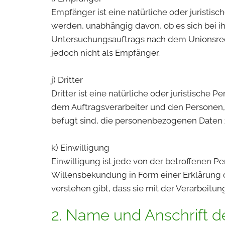
Empfänger ist eine natürliche oder juristi
werden, unabhängig davon, ob es sich bei i
Untersuchungsauftrags nach dem Unionsrec
jedoch nicht als Empfänger.
j) Dritter
Dritter ist eine natürliche oder juristische
dem Auftragsverarbeiter und den Personen, 
befugt sind, die personenbezogenen Daten z
k) Einwilligung
Einwilligung ist jede von der betroffenen P
Willensbekundung in Form einer Erklärung o
verstehen gibt, dass sie mit der Verarbeitu
2. Name und Anschrift de