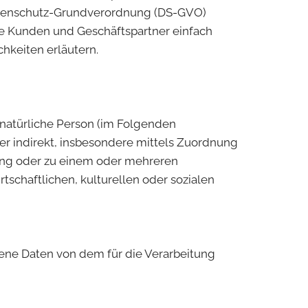
 Datenschutz-Grundverordnung (DS-GVO)
ere Kunden und Geschäftspartner einfach
chkeiten erläutern.
e natürliche Person (im Folgenden
oder indirekt, insbesondere mittels Zuordnung
ung oder zu einem oder mehreren
schaftlichen, kulturellen oder sozialen
ogene Daten von dem für die Verarbeitung