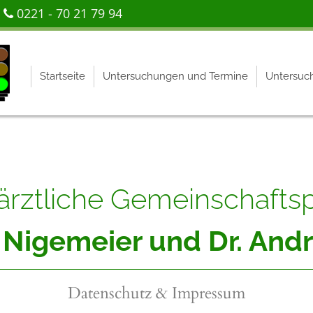
r
0221 - 70 21 79 94

Startseite
Untersuchungen und Termine
Untersuc
rztliche Gemeinschafts
e Nigemeier und Dr. An
Datenschutz & Impressum