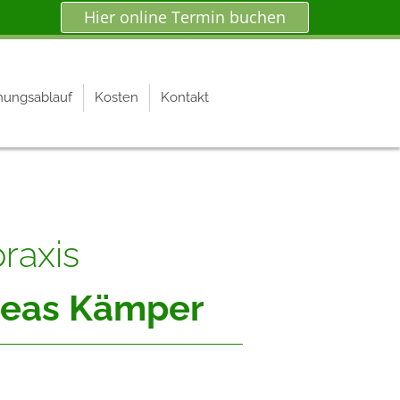
Hier online Termin buchen
hungsablauf
Kosten
Kontakt
praxis
dreas Kämper