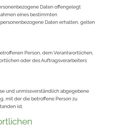
r personenbezogene Daten offengelegt
m Rahmen eines bestimmten
 personenbezogene Daten erhalten, gelten
r betroffenen Person, dem Verantwortlichen,
rtlichen oder des Auftragsverarbeiters
 Weise und unmissverständlich abgegebene
, mit der die betroffene Person zu
tanden ist.
rtlichen