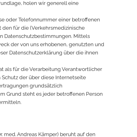
undlage, holen wir generell eine
sse oder Telefonnummer einer betroffenen
 den für die (Verkehrsmedizinische
en Datenschutzbestimmungen. Mittels
weck der von uns erhobenen, genutzten und
ser Datenschutzerklärung über die ihnen
 als für die Verarbeitung Verantwortlicher
chutz der über diese Internetseite
ertragungen grundsätzlich
em Grund steht es jeder betroffenen Person
rmitteln.
r. med. Andreas Kämper) beruht auf den