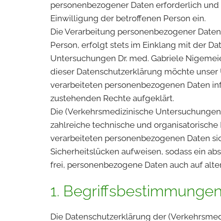
personenbezogener Daten erforderlich und b
Einwilligung der betroffenen Person ein.
Die Verarbeitung personenbezogener Daten,
Person, erfolgt stets im Einklang mit der
Untersuchungen Dr. med. Gabriele Nigemeie
dieser Datenschutzerklärung möchte unser 
verarbeiteten personenbezogenen Daten inf
zustehenden Rechte aufgeklärt.
Die (Verkehrsmedizinische Untersuchungen D
zahlreiche technische und organisatorisch
verarbeiteten personenbezogenen Daten sic
Sicherheitslücken aufweisen, sodass ein ab
frei, personenbezogene Daten auch auf alter
1. Begriffsbestimmunge
Die Datenschutzerklärung der (Verkehrsmed