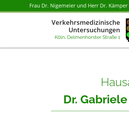
Zum Inhalt springen
Frau Dr. Nigemeier und Herr Dr. Kämpe
Verkehrsmedizinische
Untersuchungen
Köln, Delmenhorster Straße 1
Hausä
Dr. Gabriel