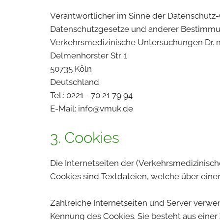
Verantwortlicher im Sinne der Datenschutz
Datenschutzgesetze und anderer Bestimmung
Verkehrsmedizinische Untersuchungen Dr. 
Delmenhorster Str. 1
50735 Köln
Deutschland
Tel.:
0221 - 70 21 79 94
E-Mail: info@vmuk.de
3. Cookies
Die Internetseiten der (Verkehrsmedizinis
Cookies sind Textdateien, welche über ein
Zahlreiche Internetseiten und Server verwen
Kennung des Cookies. Sie besteht aus eine