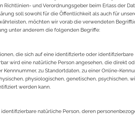
chen Richtlinien- und Verordnungsgeber beim Erlass der
ung soll sowohl für die Öffentlichkeit als auch für uns
währleisten, möchten wir vorab die verwendeten Begriffli
ung unter anderem die folgenden Begriffe:
en, die sich auf eine identifizierte oder identifizierbar
ierbar wird eine natürliche Person angesehen, die direkt 
er Kennnummer, zu Standortdaten, zu einer Online-Kenn
sischen, physiologischen, genetischen, psychischen, wirt
ntifiziert werden kann.
der identifizierbare natürliche Person, deren personenbez