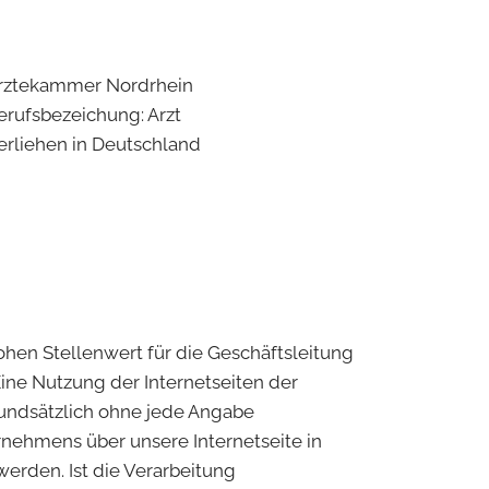
rztekammer Nordrhein
erufsbezeichung: Arzt
erliehen in Deutschland
hen Stellenwert für die Geschäftsleitung
ine Nutzung der Internetseiten der
rundsätzlich ohne jede Angabe
nehmens über unsere Internetseite in
rden. Ist die Verarbeitung