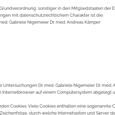
-Grundverordnung, sonstiger in den Mitgliedstaaten der
en mit datenschutzrechtlichem Charakter ist die:
med. Gabriele Nigemeier Dr. med. Andreas Kämper
che Untersuchungen Dr. med. Gabriele Nigemeier Dr. med
en Internetbrowser auf einem Computersystem abgelegt 
den Cookies. Viele Cookies enthalten eine sogenannte Co
r Zeichenfolge, durch welche Internetseiten und Server 