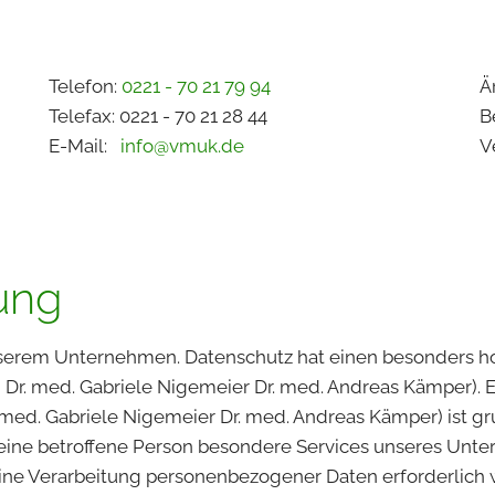
Telefon:
0221 - 70 21 79 94
Ä
Telefax: 0221 - 70 21 28 44
B
E-Mail:
info@vmuk.de
V
ung
unserem Unternehmen. Datenschutz hat einen besonders ho
r. med. Gabriele Nigemeier Dr. med. Andreas Kämper). E
med. Gabriele Nigemeier Dr. med. Andreas Kämper) ist g
ine betroffene Person besondere Services unseres Unter
e Verarbeitung personenbezogener Daten erforderlich we