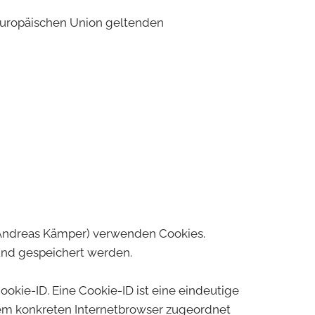
 Europäischen Union geltenden
. Andreas Kämper) verwenden Cookies.
und gespeichert werden.
okie-ID. Eine Cookie-ID ist eine eindeutige
dem konkreten Internetbrowser zugeordnet