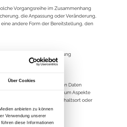
de solche Vorgangsreihe im Zusammenhang
eicherung, die Anpassung oder Veränderung,
 eine andere Form der Bereitstellung, den
iel, ihre künftige Verarbeitung
Über Cookies
, dass diese personenbezogenen Daten
, zu bewerten, insbesondere, um Aspekte
rlässigkeit, Verhalten, Aufenthaltsort oder
 Medien anbieten zu können
hrer Verwendung unserer
 führen diese Informationen