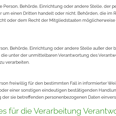
sche Person, Behörde, Einrichtung oder andere Stelle, de
hr um einen Dritten handelt oder nicht. Behörden, die i
ht oder dem Recht der Mitgliedstaaten möglicherweise
 Person, Behörde, Einrichtung oder andere Stelle außer de
die unter der unmittelbaren Verantwortung des Verantwo
u verarbeiten.
erson freiwillig für den bestimmten Fall in informierter
der einer sonstigen eindeutigen bestätigenden Handlung
ng der sie betreffenden personenbezogenen Daten einvers
s für die Verarbeitung Verantwo