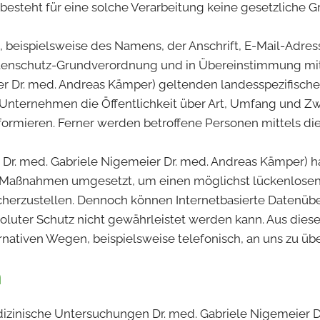
esteht für eine solche Verarbeitung keine gesetzliche Gr
 beispielsweise des Namens, der Anschrift, E-Mail-Adre
 Datenschutz-Grundverordnung und in Übereinstimmung mit
r Dr. med. Andreas Kämper) geltenden landesspezifisch
Unternehmen die Öffentlichkeit über Art, Umfang und Z
ormieren. Ferner werden betroffene Personen mittels die
r. med. Gabriele Nigemeier Dr. med. Andreas Kämper) hat
e Maßnahmen umgesetzt, um einen möglichst lückenlosen S
herzustellen. Dennoch können Internetbasierte Datenüb
soluter Schutz nicht gewährleistet werden kann. Aus dies
nativen Wegen, beispielsweise telefonisch, an uns zu übe
n
izinische Untersuchungen Dr. med. Gabriele Nigemeier D